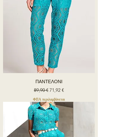
ΠΑΝΤΕΛΟΝΙ
Κανονική τιμή
Τιμή Έκπτωσης
89,90 €
71,92 €
ΦΠΑ περιλαμβάνεται