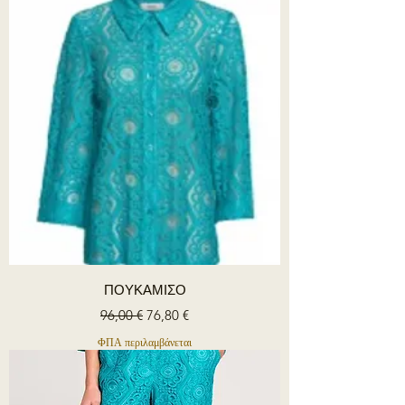
ΠΟΥΚΑΜΙΣΟ
Κανονική τιμή
Τιμή Έκπτωσης
96,00 €
76,80 €
ΦΠΑ περιλαμβάνεται