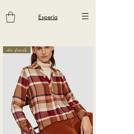
Esperia
skin-friendly