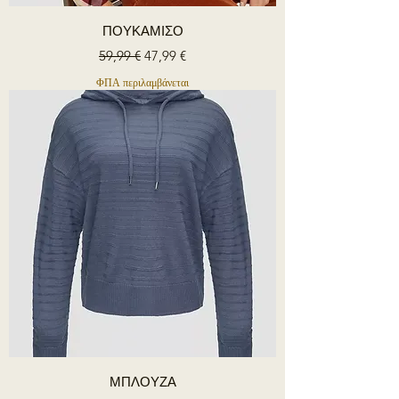
ΠΟΥΚΑΜΙΣΟ
Κανονική τιμή
Τιμή Έκπτωσης
59,99 €
47,99 €
ΦΠΑ περιλαμβάνεται
ΜΠΛΟΥΖΑ