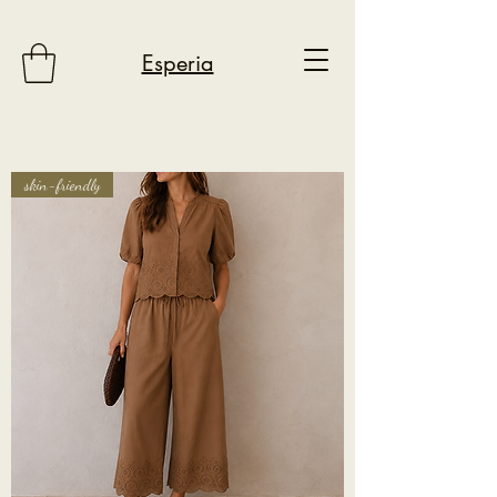
Esperia
skin-friendly