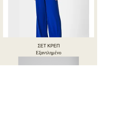
ΣΕΤ ΚΡΕΠ
Εξαντλημένο