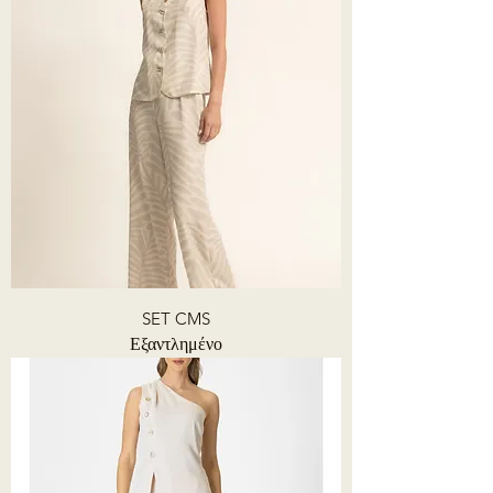
SET CMS
Εξαντλημένο