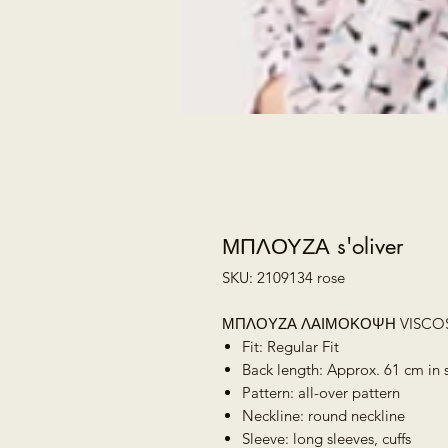
ΜΠΛΟΥΖΑ s'oliver
SKU: 2109134 rose
ΜΠΛΟΥΖΑ ΛΑΙΜΟΚΟΨΗ VISCO
Fit: Regular Fit
Back length: Approx. 61 cm in 
Pattern: all-over pattern
Neckline: round neckline
Sleeve: long sleeves, cuffs