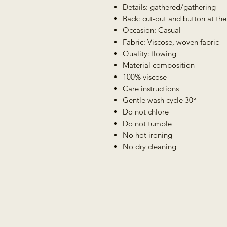
Details: gathered/gathering
Back: cut-out and button at the
Occasion: Casual
Fabric: Viscose, woven fabric
Quality: flowing
Material composition
100% viscose
Care instructions
Gentle wash cycle 30°
Do not chlore
Do not tumble
No hot ironing
No dry cleaning