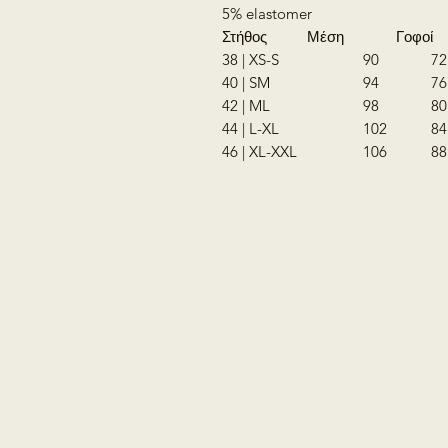
5% elastomer
Στήθος Μέση Γοφοί
38 | XS-S
90
40 | SM
94
76
42 | ML
98
80
44 | L-XL
102
84
46 | XL-XXL
106
88