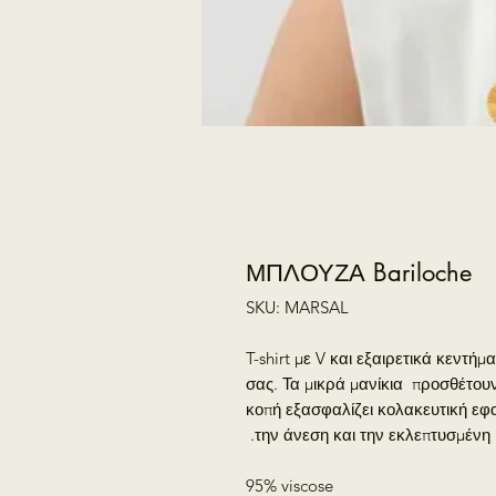
ΜΠΛΟΥΖΑ Bariloche
SKU: MARSAL
T-shirt με V και εξαιρετικά κεντήμ
σας. Τα μικρά μανίκια προσθέτουν
κοπή εξασφαλίζει κολακευτική εφ
την άνεση και την εκλεπτυσμένη 
95% viscose